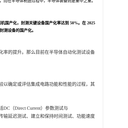
，而在半导体制造过程中，半导体装备则是重中之重。
 光刻机国产化，封测关键设备国产化率达到 50%。在 2025
机、封测设备的国产化。
化率的提升。那么目前在半导体自动化测试设备
较以确定或评估集成电路功能和性能的过程，其
ect Current）参数测试与
测试包括传输延迟测试、建立和保持时间测试、功能速度