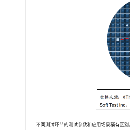
不同测试环节的测试参数和应用场景稍有区别