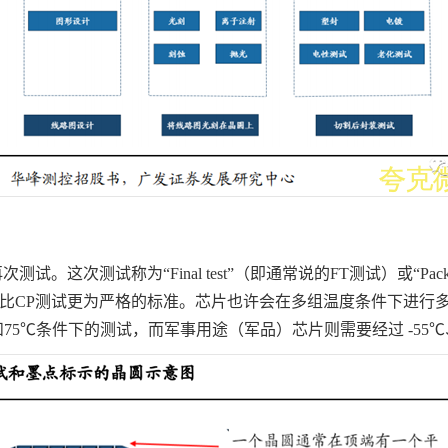
次测试称为“Final test”（即通常说的FT测试）或“Packag
比CP测试更为严格的标准。芯片也许会在多组温度条件下进行
5℃条件下的测试，而军事用途（军品）芯片则需要经过 -55℃、