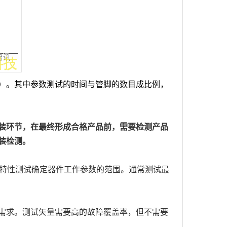
）。其中参数测试的时间与管脚的数目成比例，
装环节，在最终形成合格产品前，需要检测产品
装检测。
。特性测试确定器件工作参数的范围。通常测试最
需求。测试矢量需要高的故障覆盖率，但不需要