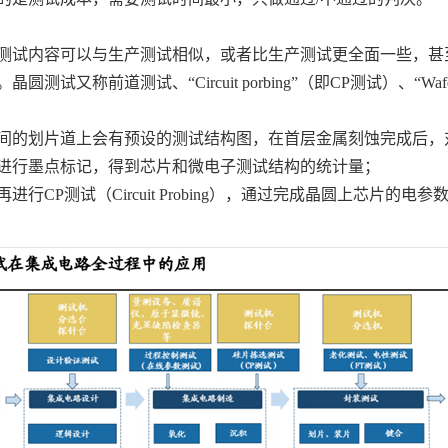
测试内容可以与生产测试相似，或者比生产测试更全面一些，甚
测试、“Circuit porbing”（即CP测试）、“Wafer porb
的划片道上会有预设的测试结构图，在首层金属刻蚀完成后，对
进行墨点标记，得到芯片和微电子测试结构的统计量；
CP测试（Circuit Probing），通过完成晶圆上芯片的