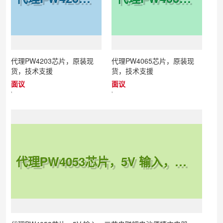
代理PW4203芯片，原装现
代理PW4065芯片，原装现
货，技术支援
货，技术支援
面议
面议
'
'
代理PW4053芯片，5V 输入，三节串联锂电池便捷充电器