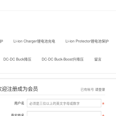
护
Li-ion Charger锂电池充电
Li-ion Protector锂电池保护
DC-DC Buck降压
DC-DC Buck-Boost升降压
留言
欢迎注册成为会员
已有帐号
请登录
用户名
真实姓名