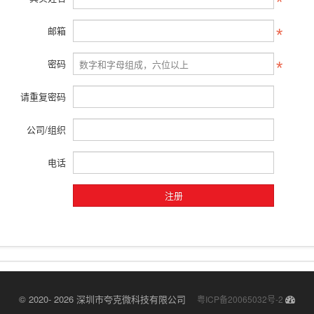
邮箱
密码
请重复密码
公司/组织
电话
© 2020- 2026 深圳市夸克微科技有限公司
粤ICP备20065032号-2