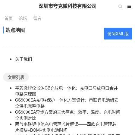
深圳市夸克微科技有限公司
首页
论坛
留言
站点地图
访问XML版
关于我们
文章列表
平芯微HY2120-CB充放电一体化：充电口与放电口合并
电路原理图
CS5090EA充电+保护一体化方案设计：串联锂电池组安
全供电完整电路
CS5090EA异步方案的三大痛点：效率、温度、充电时间
全实测对比
两节串联锂电池充电管理芯片解读——四款充电管理芯
片模块+BOM+实测电池时间