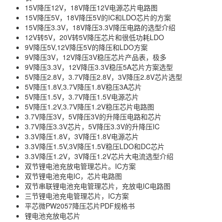
15V降压12V，18V降压12V电源芯片电路图
15V降压5V，18V降压5V的IC和LDO芯片的方案
15V降压3.3V，18V降压3.3V降压电路的选型介绍
12V转5V，20V转5V降压芯片和很低功耗LDO
9V降压5V,12V降压5V的降压和LDO方案
9V降压3V，12V降压3V稳压芯片产品表，极多
9V降压3.3V，12V降压3.3V稳压5A芯片方案选型
5V降压2.8V，3.7V降压2.8V，3V降压2.8V芯片选型
5V降压1.8V,3.7V降压1.8V稳压3A芯片
5V降压1.5V，3.7V降压1.5V电源芯片
5V降压1.2V,3.7V降压1.2V稳压芯片电路图
3.7V降压3V，5V降压3V的升降压电路和芯片
3.7V降压3.3V芯片，5V降压3.3V的升降压IC
3.3V降压1.8V，3V降压1.8V电源芯片
3.3V降压1.5V,3V降压1.5V稳压LDO和DC芯片
3.3V降压1.2V，3V降压1.2V芯片大电流选型介绍
双节锂电池充放电管理芯片。IC方案
双节锂电池充电IC，芯片电路图
双节串联锂电池充电管理芯片，充放电IC电路图
三节锂电池充电管理芯片，IC方案
平芯微PW2057降压芯片PDF规格书
锂电池充放电芯片