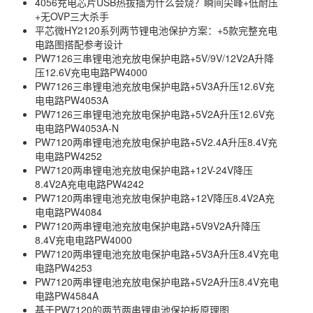
4056充电芯片USB热拔插为什么会烧？瞬间尖峰+低耐压
+无OVP三大杀手
平芯微HY2120系列两节锂电池保护方案：+5款完整充电
电路图搭配参考设计
PW7126三串锂电池充放电保护电路+5V/9V/12V2A升降
压12.6V充电电路PW4000
PW7126三串锂电池充放电保护电路+5V3A升压12.6V充
电电路PW4053A
PW7126三串锂电池充放电保护电路+5V2A升压12.6V充
电电路PW4053A-N
PW7120两串锂电池充放电保护电路+5V2.4A升压8.4V充
电电路PW4252
PW7120两串锂电池充放电保护电路+12V-24V降压
8.4V2A充电电路PW4242
PW7120两串锂电池充放电保护电路+12V降压8.4V2A充
电电路PW4084
PW7120两串锂电池充放电保护电路+5V9V2A升降压
8.4V充电电路PW4000
PW7120两串锂电池充放电保护电路+5V3A升压8.4V充电
电路PW4253
PW7120两串锂电池充放电保护电路+5V2A升压8.4V充电
电路PW4584A
基于PW7120的两节两串锂电池保护板原理图