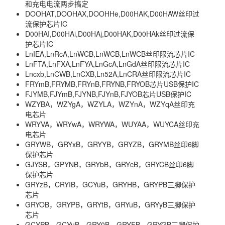
和充电电流两步搞定
DOOHAT,DOOHAX,DOOHHe,D00HAK,D00HAW丝印过
流保护芯片IC
D00HAI,D00HAi,D00HAj,D00HAK,D00HAk丝印过流保
护芯片IC
LnIEA,LnRcA,LnWCB,LnWCB,LnWCB丝印限流芯片IC
LnFTA,LnFXA,LnFYA,LnGcA,LnGdA丝印限流芯片IC
Lncxb,LnCWB,LnCXB,Ln52A,LnCRA丝印限流芯片IC
FRYmB,FRYMB,FRYnB,FRYNB,FRYOB芯片USB保护IC
FJYMB,FJYmB,FJYNB,FJYnB,FJYOB芯片USB保护IC
WZYBA，WZYgA，WZYLA，WZYnA，WZYqA丝印充
电芯片
WRYVA，WRYwA，WRYWA，WUYAA，WUYCA丝印充
电芯片
GRYWB，GRYxB，GRYYB，GRYZB，GRYMB丝印6脚
保护芯片
GJYSB，GPYNB，GRYbB，GRYcB，GRYCB丝印6脚
保护芯片
GRYzB，CRYIB，GCYuB，GRYHB，GRYPB三脚保护
芯片
GRYOB，GRYPB，GRYtB，GRYuB，GRYyB三脚保护
芯片
GCYPB，GCYuB，GRY0B，GRYFB，GRYGB三脚保护