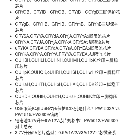
芯片
CRYGB，CRYIB，CRYOB，CRYtB，GCYgB三脚保护芯
片
GRYgB，GRYHB，GRYIB，GRYmB，GRYnB三脚保护
芯片
GRYSA,GRYYA,CRYdA,CRYjA,CRYYA5脚限流芯片
CRYNA,CRYJA,CRYjA,CRYkA,CRYSA5脚限流芯片
6RYKA,CRYBA,CRYdA,CRYsA,CRYEA5脚限流芯片
CRYKA,CRYrA,CRYYA,FRYYA,GRYEA5脚限流芯片
OUHBH,OUHLH,OUHNH,OUHMH,OUHbK,丝印三脚稳
压芯片
OUHpK,OUHQK,oUHRH,OUHSH,OUHwH丝印三脚稳压
芯片
OUHaH,OUHTH,OUHbH,OUHAK,OUHDK丝印三脚稳压
芯片
OUHDH,OUHtH,OUHzH,OUHsH,OUHkK丝印三脚稳压
芯片
USB限流IC和USB过压保护IC区别是什么？PW1502A vs
PW1515/PW2609A解析
锂电池3.7V升压9V/12V芯片规格书：PW5012/PW5300
对比总表
3.7V升压5V芯片选型：0.5A/1A/2A/3A/12V平芯微全系