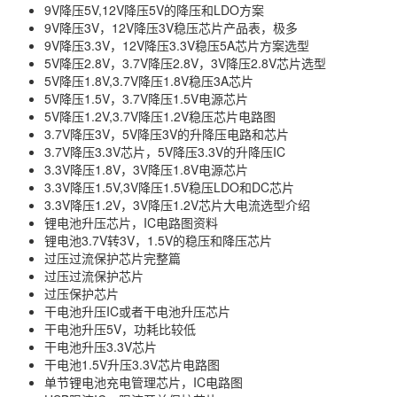
9V降压5V,12V降压5V的降压和LDO方案
9V降压3V，12V降压3V稳压芯片产品表，极多
9V降压3.3V，12V降压3.3V稳压5A芯片方案选型
5V降压2.8V，3.7V降压2.8V，3V降压2.8V芯片选型
5V降压1.8V,3.7V降压1.8V稳压3A芯片
5V降压1.5V，3.7V降压1.5V电源芯片
5V降压1.2V,3.7V降压1.2V稳压芯片电路图
3.7V降压3V，5V降压3V的升降压电路和芯片
3.7V降压3.3V芯片，5V降压3.3V的升降压IC
3.3V降压1.8V，3V降压1.8V电源芯片
3.3V降压1.5V,3V降压1.5V稳压LDO和DC芯片
3.3V降压1.2V，3V降压1.2V芯片大电流选型介绍
锂电池升压芯片，IC电路图资料
锂电池3.7V转3V，1.5V的稳压和降压芯片
过压过流保护芯片完整篇
过压过流保护芯片
过压保护芯片
干电池升压IC或者干电池升压芯片
干电池升压5V，功耗比较低
干电池升压3.3V芯片
干电池1.5V升压3.3V芯片电路图
单节锂电池充电管理芯片，IC电路图