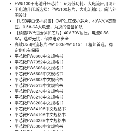
PW5100干电池升压芯片：专为低功耗、大电流应用设计
干电池升压新选择：PW5100芯片，大电流输出，简洁外
围设计
【USB接口保护必备】OVP过压保护芯片，40V-70V高耐
压，0.5A-6A大电流，为您的设备护航
【精选OVP过压保护芯片】40V-70V耐压，电流0.5A-
6A，选型无忧，保障电路安全
高效USB限流芯片PW1503/PW1515：工程师首选，稳
定供电有保障
平芯微PW8600中文规格书
平芯微PW7052中文规格书
平芯微PW6606中文规格书
平芯微PW6605中文规格书
平芯微PW6603中文规格书
平芯微PW6513中文规格书
平芯微PW6276中文规格书
平芯微PW6218中文规格书
平芯微PW6206中文规格书
平芯微PW5410B中文规格书
平芯微PW5410A中文规格书
平芯微PW5328B中文规格书
平芯微PW5306中文规格书